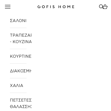
Μετάβαση στο περιεχόμενο
Άνοιγμα μενού πλοήγησης
Άνοιγ
Άνοι
Gofis Home
ΣΑΛΟΝΙ
ΤΡΑΠΕΖΑΡΙΑ
- ΚΟΥΖΙΝΑ
ΚΟΥΡΤΙΝΕΣ
ΔΙΑΚΟΣΜΗΣΗ
ΧΑΛΙΑ
ΠΕΤΣΕΤΕΣ
ΘΑΛΑΣΣΗΣ