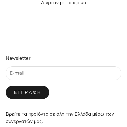
Δωρεάν μεταφορικά
Μεταβείτε στο στοιχείο 1
Μεταβείτε στο στοιχείο 2
Μεταβείτε στο στοιχείο 3
Μεταβείτε στο στοιχείο 4
Newsletter
ΕΓΓΡΑΦΉ
Βρείτε τα προϊόντα σε όλη την Ελλάδα μέσω των
συνεργατών μας.