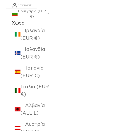
ΕΊΣΟΔΟΣ
Βουλγαρία (EUR
€)
Χώρα
Ιρλανδία
(EUR €)
Ισλανδία
(EUR €)
Ισπανία
(EUR €)
Ιταλία (EUR
€)
Αλβανία
(ALL L)
Αυστρία