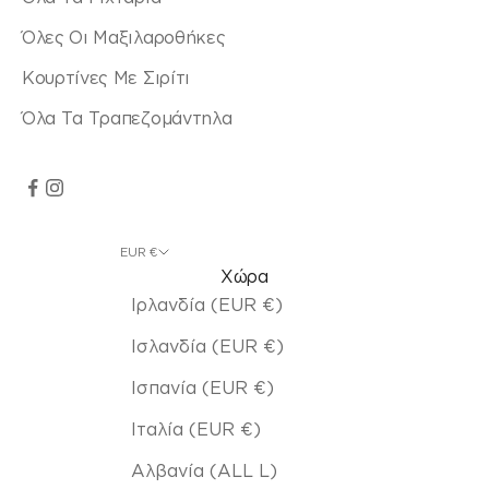
Όλες Οι Μαξιλαροθήκες
Κουρτίνες Με Σιρίτι
Όλα Τα Τραπεζομάντηλα
EUR €
Χώρα
Ιρλανδία (EUR €)
Ισλανδία (EUR €)
Ισπανία (EUR €)
Ιταλία (EUR €)
Αλβανία (ALL L)