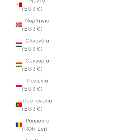
Μάλτα
(EUR €)
Νορβηγία
(EUR €)
Ολλανδία
(EUR €)
Ουγγαρία
(EUR €)
Πολωνία
(EUR €)
Πορτογαλία
(EUR €)
Ρουμανία
(RON Lei)