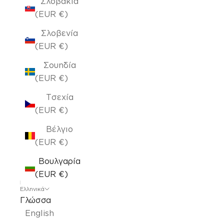
Σλοβακία
(EUR €)
Σλοβενία
(EUR €)
Σουηδία
(EUR €)
Τσεχία
(EUR €)
Βέλγιο
(EUR €)
Βουλγαρία
(EUR €)
Ελληνικά
Γλώσσα
English