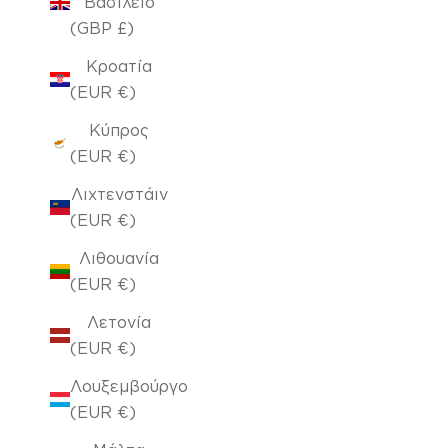
Βασίλειο
(GBP £)
Κροατία
(EUR €)
Κύπρος
(EUR €)
Λιχτενστάιν
(EUR €)
Λιθουανία
(EUR €)
Λετονία
(EUR €)
Λουξεμβούργο
(EUR €)