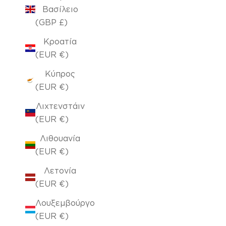
Βασίλειο
(GBP £)
Κροατία
(EUR €)
Κύπρος
(EUR €)
Λιχτενστάιν
(EUR €)
Λιθουανία
(EUR €)
Λετονία
(EUR €)
Λουξεμβούργο
(EUR €)