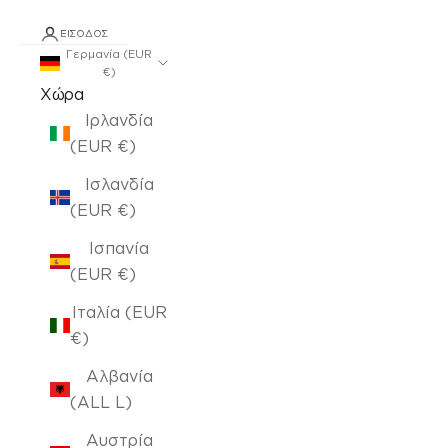
ΕΊΣΟΔΟΣ
Γερμανία (EUR
€)
Χώρα
Ιρλανδία
(EUR €)
Ισλανδία
(EUR €)
Ισπανία
(EUR €)
Ιταλία (EUR
€)
Αλβανία
(ALL L)
Αυστρία