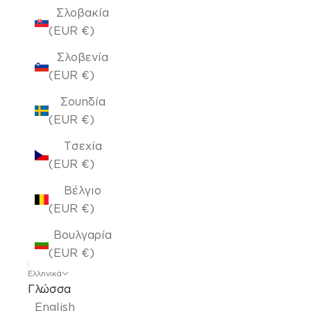
Σλοβακία
(EUR €)
Σλοβενία
(EUR €)
Σουηδία
(EUR €)
Τσεχία
(EUR €)
Βέλγιο
(EUR €)
Βουλγαρία
(EUR €)
Ελληνικά
Γλώσσα
English