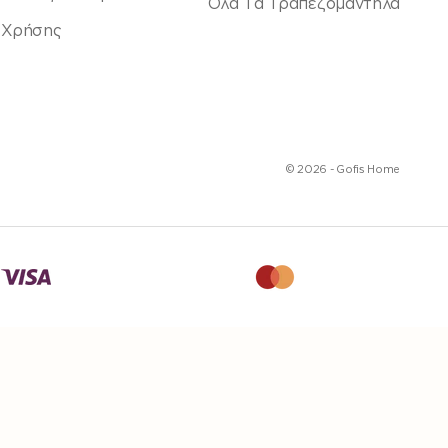
Όλα Τα Τραπεζομάντηλα
 Χρήσης
© 2026 - Gofis Home