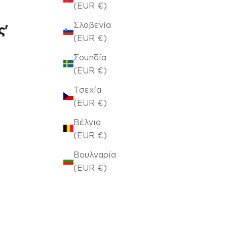
(EUR €)
Σλοβενία
ς'
(EUR €)
Σουηδία
(EUR €)
Τσεχία
(EUR €)
Βέλγιο
(EUR €)
Βουλγαρία
(EUR €)