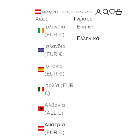
Άνοιγμα σελίδας 
Άνοιγμα αναζ
Άνοιγμα 
Αυστρία (EUR €)
Ελληνικά
Χώρα
Γλώσσα
Ιρλανδία
English
(EUR €)
Ελληνικά
Ισλανδία
(EUR €)
Ισπανία
(EUR €)
Ιταλία (EUR
€)
Αλβανία
(ALL L)
Αυστρία
(EUR €)