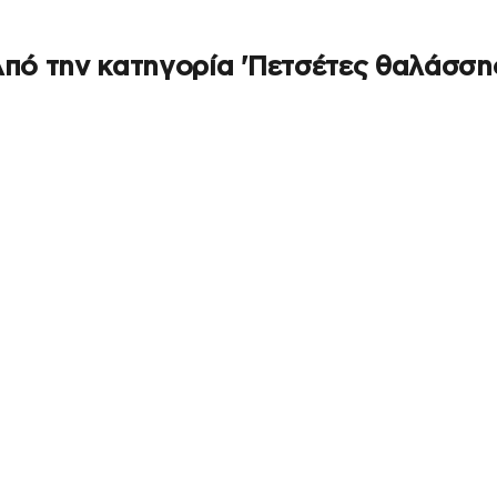
πό την κατηγορία 'Πετσέτες θαλάσση
ΕΞΑΝΤΛΉΘΗΚΕ