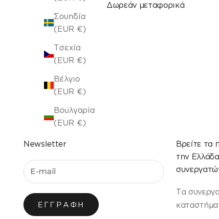
Δωρεάν μεταφορικά
Σουηδία
(EUR €)
Τσεχία
(EUR €)
Βέλγιο
(EUR €)
Βουλγαρία
(EUR €)
Newsletter
Βρείτε τα 
την Ελλάδ
συνεργατών
Τα συνεργ
καταστήματ
ΕΓΓΡΑΦΉ