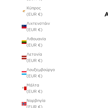
Κύπρος
Α
(EUR €)
Λιχτενστάιν
(EUR €)
Λιθουανία
(EUR €)
Λετονία
(EUR €)
Λουξεμβούργο
(EUR €)
Μάλτα
(EUR €)
Νορβηγία
(EUR €)