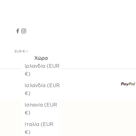
EUR €
Χώρα
Ιρλανδία (EUR
€)
Ισλανδία (EUR
€)
Ισπανία (EUR
€)
Ιταλία (EUR
€)