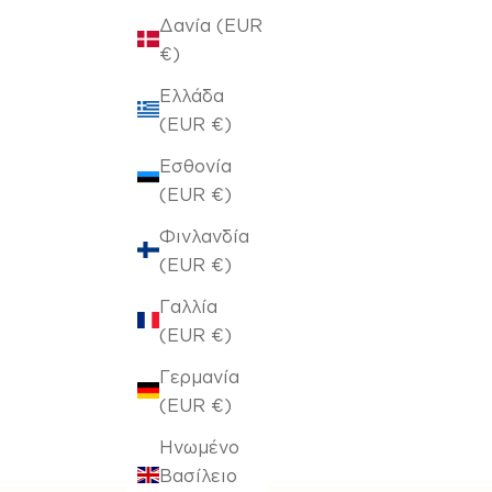
Δανία (EUR
€)
Ελλάδα
(EUR €)
Εσθονία
(EUR €)
Φινλανδία
(EUR €)
Γαλλία
(EUR €)
Γερμανία
(EUR €)
Ηνωμένο
Βασίλειο