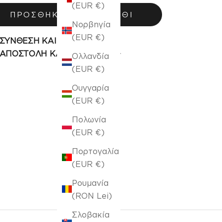
(EUR €)
ΠΡΟΣΘΉΚΗ ΣΤΟ ΚΑΛΆΘΙ
Νορβηγία
(EUR €)
ΣΥΝΘΕΣΗ ΚΑΙ ΦΡΟΝΤΙΔΑ
ΑΠΟΣΤΟΛΗ ΚΑΙ ΕΠΙΣΤΡΟΦΗ
Ολλανδία
(EUR €)
Ουγγαρία
(EUR €)
Πολωνία
(EUR €)
Πορτογαλία
(EUR €)
Ρουμανία
(RON Lei)
Σλοβακία