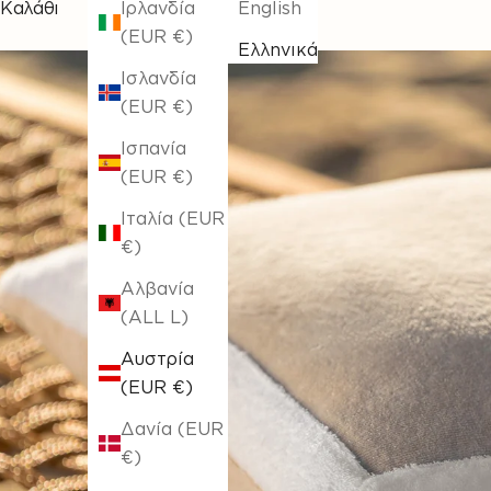
Καλάθι
Ιρλανδία
English
(EUR €)
Ελληνικά
Ισλανδία
(EUR €)
Ισπανία
(EUR €)
Ιταλία (EUR
€)
Αλβανία
(ALL L)
Αυστρία
(EUR €)
Δανία (EUR
€)