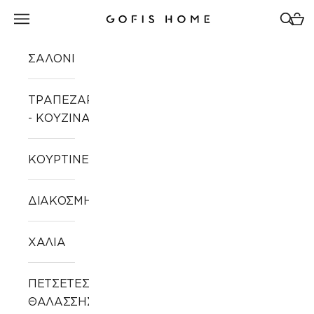
Μετάβαση στο περιεχόμενο
Άνοιγμα μενού πλοήγησης
Άνοιγ
Άνοι
Gofis Home
ΣΑΛΟΝΙ
ΤΡΑΠΕΖΑΡΙΑ
- ΚΟΥΖΙΝΑ
ΚΟΥΡΤΙΝΕΣ
ΔΙΑΚΟΣΜΗΣΗ
ΧΑΛΙΑ
ΠΕΤΣΕΤΕΣ
ΘΑΛΑΣΣΗΣ