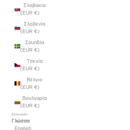
Σλοβακία
(EUR €)
Σλοβενία
(EUR €)
Σουηδία
(EUR €)
Τσεχία
(EUR €)
Βέλγιο
(EUR €)
Βουλγαρία
(EUR €)
Ελληνικά
Γλώσσα
English