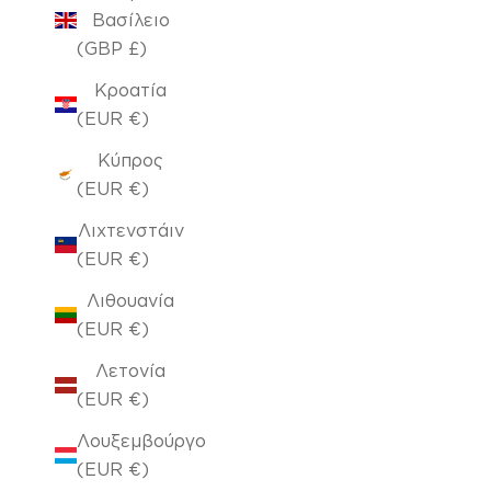
Βασίλειο
(GBP £)
Κροατία
(EUR €)
Κύπρος
(EUR €)
Λιχτενστάιν
(EUR €)
Λιθουανία
(EUR €)
Λετονία
(EUR €)
Λουξεμβούργο
(EUR €)