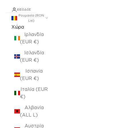
ΕΊΣΟΔΟΣ
Ρουμανία (RON
Lei)
Χώρα
Ιρλανδία
(EUR €)
Ισλανδία
(EUR €)
Ισπανία
(EUR €)
Ιταλία (EUR
€)
Αλβανία
(ALL L)
Αυστρία