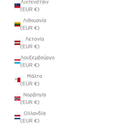
Λιχτενστάιν
(EUR €)
Λιθουανία
(EUR €)
Λετονία
(EUR €)
Λουξεμβούργο
(EUR €)
Μάλτα
(EUR €)
Νορβηγία
(EUR €)
Ολλανδία
(EUR €)