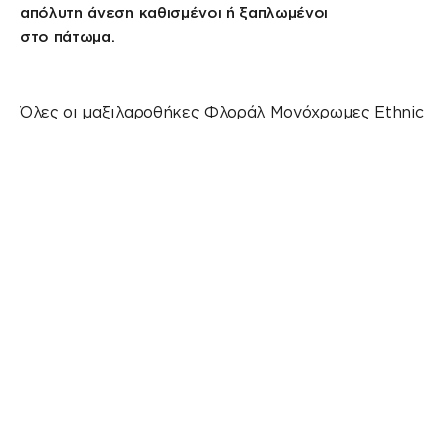
απόλυτη άνεση καθισμένοι ή ξαπλωμένοι
στο πάτωμα.
Όλες οι μαξιλαροθήκες
Φλοράλ
Μονόχρωμες
Ethnic
Γε
ΕΞΑΝΤΛΉΘΗΚΕ