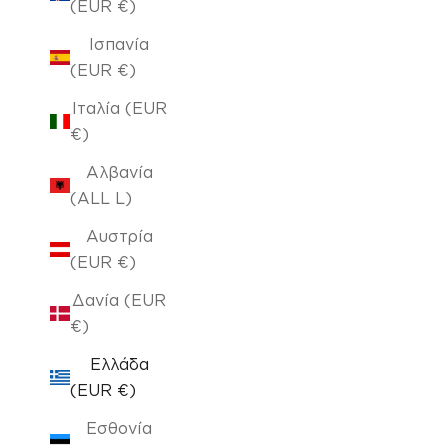
(EUR €)
Ισπανία
(EUR €)
Ιταλία (EUR
€)
Αλβανία
(ALL L)
Αυστρία
(EUR €)
Δανία (EUR
€)
Ελλάδα
(EUR €)
Εσθονία