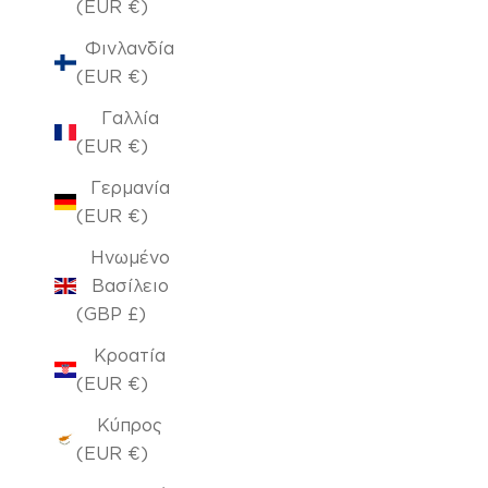
(EUR €)
Φινλανδία
(EUR €)
Γαλλία
(EUR €)
Γερμανία
(EUR €)
Ηνωμένο
Βασίλειο
(GBP £)
Κροατία
(EUR €)
Κύπρος
(EUR €)