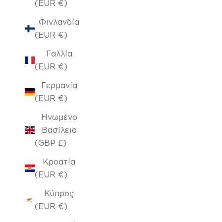
(EUR €)
Φινλανδία
(EUR €)
Γαλλία
(EUR €)
Γερμανία
(EUR €)
Ηνωμένο
Βασίλειο
(GBP £)
Κροατία
(EUR €)
Κύπρος
(EUR €)