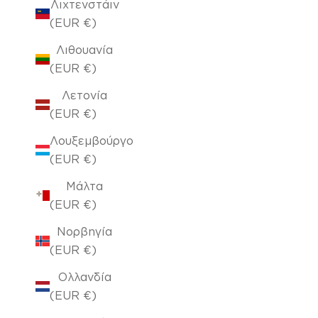
Λιχτενστάιν
(EUR €)
Λιθουανία
(EUR €)
Λετονία
(EUR €)
Λουξεμβούργο
(EUR €)
Μάλτα
(EUR €)
Νορβηγία
(EUR €)
Ολλανδία
(EUR €)