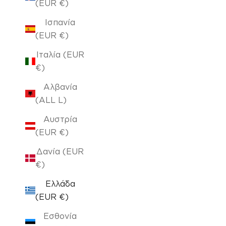
(EUR €)
Ισπανία
(EUR €)
Ιταλία (EUR
€)
Αλβανία
(ALL L)
Αυστρία
(EUR €)
Δανία (EUR
€)
Ελλάδα
(EUR €)
Εσθονία