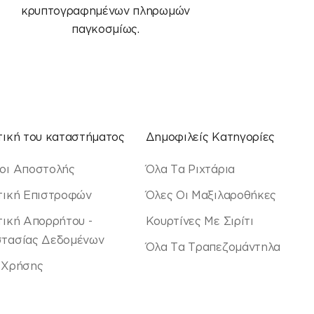
κρυπτογραφημένων πληρωμών
παγκοσμίως.
τική του καταστήματος
Δημοφιλείς Κατηγορίες
οι Αποστολής
Όλα Τα Ριχτάρια
τική Επιστροφών
Όλες Οι Μαξιλαροθήκες
τική Απορρήτου -
Κουρτίνες Με Σιρίτι
τασίας Δεδομένων
Όλα Τα Τραπεζομάντηλα
 Χρήσης