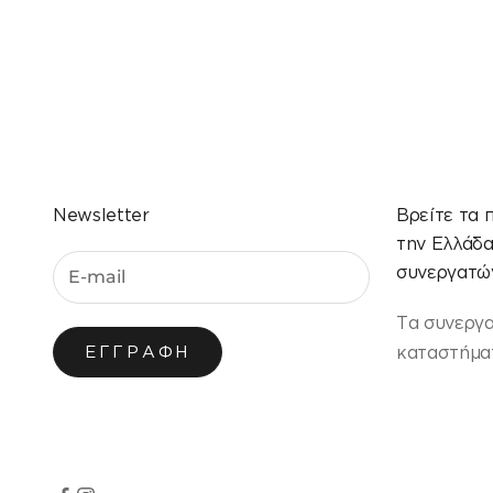
Newsletter
Βρείτε τα 
την Ελλάδ
συνεργατών
Τα συνεργ
καταστήματ
ΕΓΓΡΑΦΉ