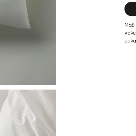
Μαξι
κάλυ
μαλα