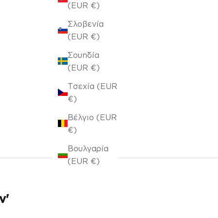
(EUR €)
Σλοβενία
(EUR €)
Σουηδία
(EUR €)
Τσεχία (EUR
€)
Βέλγιο (EUR
€)
Βουλγαρία
(EUR €)
ν'