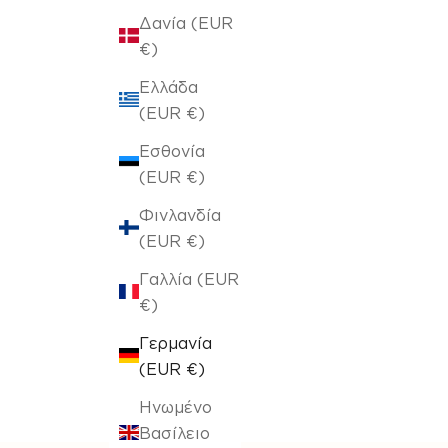
Δανία (EUR
€)
Ελλάδα
(EUR €)
Εσθονία
(EUR €)
Φινλανδία
(EUR €)
Γαλλία (EUR
€)
Γερμανία
(EUR €)
Ηνωμένο
Βασίλειο