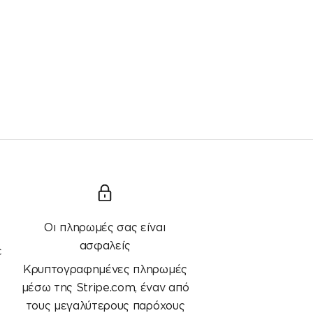
Τιμή πώλησης
€6,00
Οι πληρωμές σας είναι
ασφαλείς
ε
Κρυπτογραφημένες πληρωμές
μέσω της Stripe.com, έναν από
τους μεγαλύτερους παρόχους