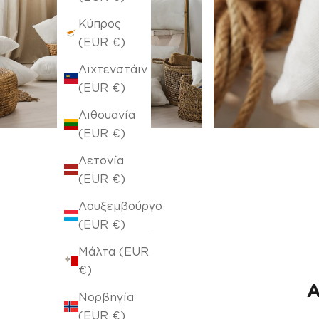
Κύπρος
(EUR €)
Λιχτενστάιν
(EUR €)
Λιθουανία
(EUR €)
Λετονία
(EUR €)
Λουξεμβούργο
(EUR €)
Μάλτα (EUR
€)
Α
Νορβηγία
(EUR €)