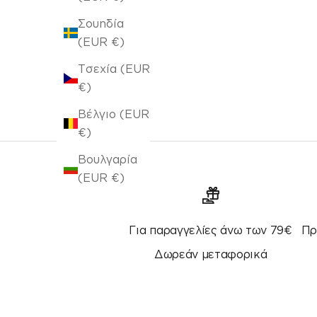
Τιμή πώλησης
€5,30
Σουηδία
(EUR €)
Τσεχία (EUR
€)
Βέλγιο (EUR
€)
Βουλγαρία
(EUR €)
Για παραγγελίες άνω των 79€
Πρ
Δωρεάν μεταφορικά