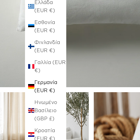
Ελλάδα
(EUR €)
Εσθονία
(EUR €)
Φινλανδία
(EUR €)
Γαλλία (EUR
€)
Γερμανία
(EUR €)
Ηνωμένο
Βασίλειο
(GBP £)
Κροατία
(EUR €)