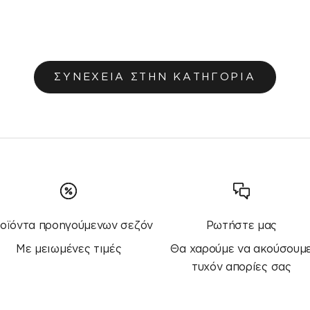
Τιμή πώλησης
€5,00
ΣΥΝΕΧΕΙΑ ΣΤΗΝ ΚΑΤΗΓΟΡΙΑ
οϊόντα προηγούμενων σεζόν
Ρωτήστε μας
Με μειωμένες τιμές
Θα χαρούμε να ακούσουμ
τυχόν απορίες σας