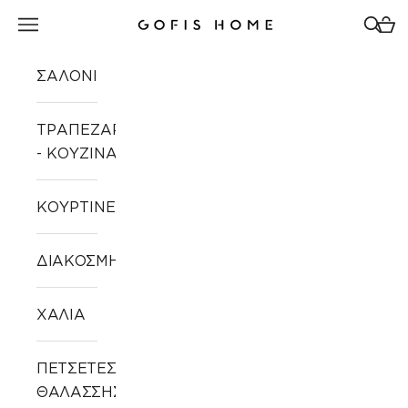
Μετάβαση στο περιεχόμενο
Άνοιγμα μενού πλοήγησης
Άνοιγ
Άνοι
Gofis Home
ΣΑΛΟΝΙ
ΤΡΑΠΕΖΑΡΙΑ
- ΚΟΥΖΙΝΑ
ΚΟΥΡΤΙΝΕΣ
ΔΙΑΚΟΣΜΗΣΗ
ΧΑΛΙΑ
ΠΕΤΣΕΤΕΣ
ΘΑΛΑΣΣΗΣ