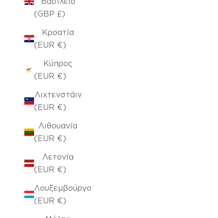
Βασίλειο
(GBP £)
Κροατία
(EUR €)
Κύπρος
(EUR €)
Λιχτενστάιν
(EUR €)
Λιθουανία
(EUR €)
Λετονία
(EUR €)
Λουξεμβούργο
(EUR €)