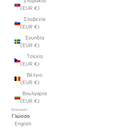
Σλοβακία
(EUR €)
Σλοβενία
(EUR €)
Σουηδία
(EUR €)
Τσεχία
(EUR €)
Βέλγιο
(EUR €)
Βουλγαρία
(EUR €)
Ελληνικά
Γλώσσα
English