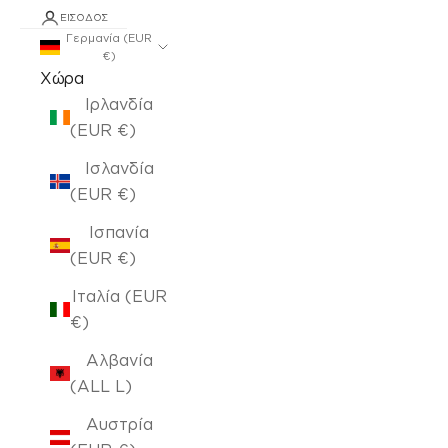
ΕΊΣΟΔΟΣ
Γερμανία (EUR
€)
Χώρα
Ιρλανδία
(EUR €)
Ισλανδία
(EUR €)
Ισπανία
(EUR €)
Ιταλία (EUR
€)
Αλβανία
(ALL L)
Αυστρία