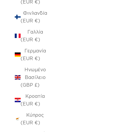
(EUR €)
Φινλανδία
(EUR €)
Γαλλία
(EUR €)
Γερμανία
(EUR €)
Ηνωμένο
Βασίλειο
(GBP £)
Κροατία
(EUR €)
Κύπρος
(EUR €)