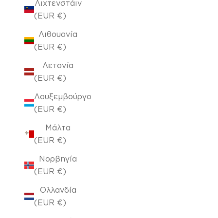
Λιχτενστάιν
(EUR €)
Λιθουανία
(EUR €)
Λετονία
(EUR €)
Λουξεμβούργο
(EUR €)
Μάλτα
(EUR €)
Νορβηγία
(EUR €)
Ολλανδία
(EUR €)