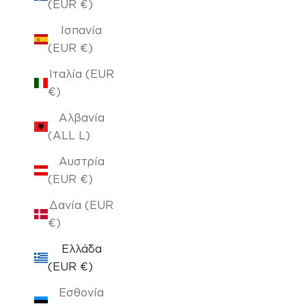
(EUR €)
Ισπανία
(EUR €)
Ιταλία (EUR
€)
Αλβανία
(ALL L)
Αυστρία
(EUR €)
Δανία (EUR
€)
Ελλάδα
(EUR €)
Εσθονία