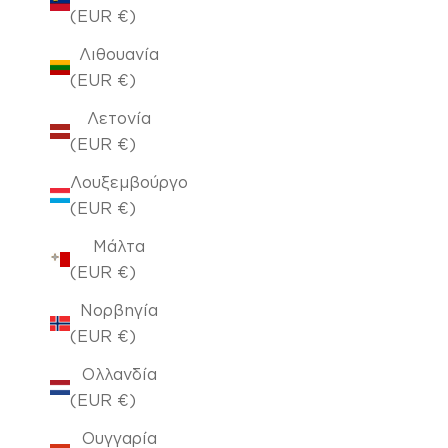
(EUR €)
Λιθουανία
(EUR €)
Λετονία
(EUR €)
Λουξεμβούργο
(EUR €)
Μάλτα
(EUR €)
Νορβηγία
(EUR €)
Ολλανδία
(EUR €)
Ουγγαρία