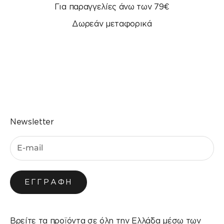
Για παραγγελίες άνω των 79€
Δωρεάν μεταφορικά
Μεταβείτε στο στοιχείο 1
Μεταβείτε στο στοιχείο 2
Μεταβείτε στο στοιχείο 3
Μεταβείτε στο στοιχείο 4
Newsletter
ΕΓΓΡΑΦΉ
Βρείτε τα προϊόντα σε όλη την Ελλάδα μέσω των