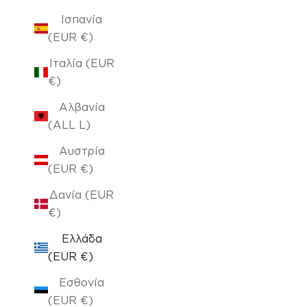
Ισπανία
(EUR €)
Ιταλία (EUR
€)
Αλβανία
(ALL L)
Αυστρία
(EUR €)
Δανία (EUR
€)
Ελλάδα
(EUR €)
Εσθονία
(EUR €)