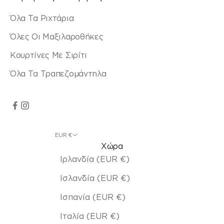
Όλα Τα Ριχτάρια
Όλες Οι Μαξιλαροθήκες
Κουρτίνες Με Σιρίτι
Όλα Τα Τραπεζομάντηλα
EUR €
Χώρα
Ιρλανδία (EUR €)
Ισλανδία (EUR €)
Ισπανία (EUR €)
Ιταλία (EUR €)