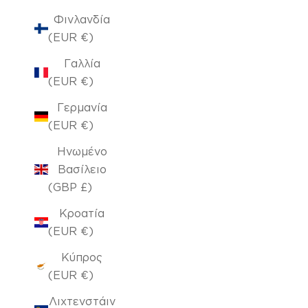
Φινλανδία
(EUR €)
Γαλλία
(EUR €)
Γερμανία
(EUR €)
Ηνωμένο
Βασίλειο
(GBP £)
Κροατία
(EUR €)
Κύπρος
(EUR €)
Λιχτενστάιν