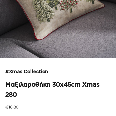
Μεταβείτε στο στοιχείο 1
Μεταβείτε στο στοιχείο 2
#Xmas Collection
Μαξιλαροθήκη 30x45cm Xmas
280
Τιμή πώλησης
€16,80