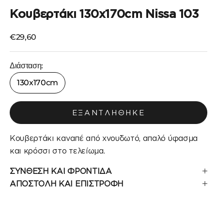
Κουβερτάκι 130x170cm Nissa 103
Τιμή πώλησης
€29,60
Διάσταση:
130x170cm
ΕΞΑΝΤΛΉΘΗΚΕ
Κουβερτάκι καναπέ από χνουδωτό, απαλό ύφασμα
και κρόσσι στο τελείωμα.
ΣΥΝΘΕΣΗ ΚΑΙ ΦΡΟΝΤΙΔΑ
ΑΠΟΣΤΟΛΗ ΚΑΙ ΕΠΙΣΤΡΟΦΗ