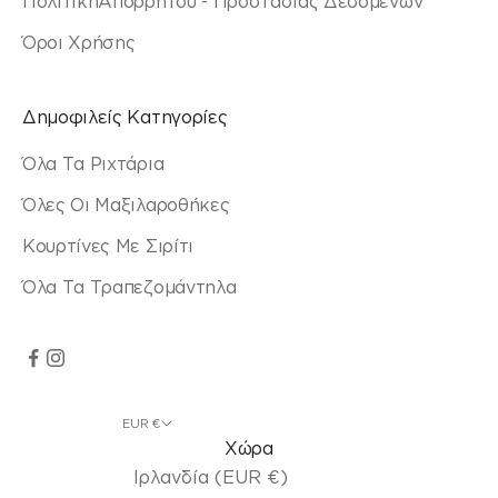
ΠολιτικήΑπορρήτου - Προστασίας Δεδομένων
Όροι Χρήσης
Δημοφιλείς Κατηγορίες
Όλα Τα Ριχτάρια
Όλες Οι Μαξιλαροθήκες
Κουρτίνες Με Σιρίτι
Όλα Τα Τραπεζομάντηλα
EUR €
Χώρα
Ιρλανδία (EUR €)