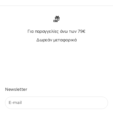
Για παραγγελίες άνω των 79€
Δωρεάν μεταφορικά
Μεταβείτε στο στοιχείο 1
Μεταβείτε στο στοιχείο 2
Μεταβείτε στο στοιχείο 3
Μεταβείτε στο στοιχείο 4
Newsletter