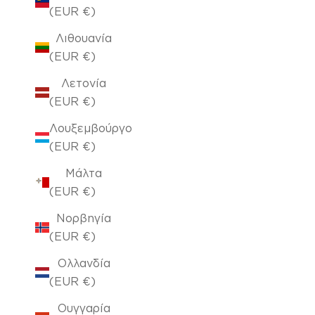
(EUR €)
Λιθουανία
(EUR €)
Λετονία
(EUR €)
Λουξεμβούργο
(EUR €)
Μάλτα
(EUR €)
Νορβηγία
(EUR €)
Ολλανδία
(EUR €)
Ουγγαρία