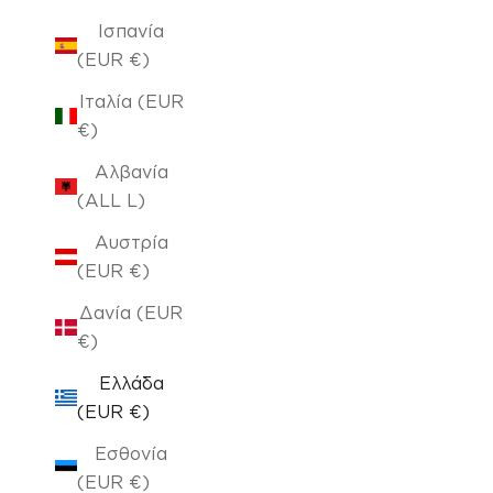
Ισπανία
(EUR €)
Ιταλία (EUR
€)
Αλβανία
(ALL L)
Αυστρία
(EUR €)
Δανία (EUR
€)
Ελλάδα
(EUR €)
Εσθονία
(EUR €)