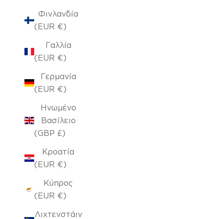
Φινλανδία
(EUR €)
Γαλλία
(EUR €)
Γερμανία
(EUR €)
Ηνωμένο
Βασίλειο
(GBP £)
Κροατία
(EUR €)
Κύπρος
(EUR €)
Λιχτενστάιν