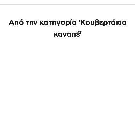
Από την κατηγορία 'Κουβερτάκια
καναπέ'
ΕΞΑΝΤΛΉΘΗΚΕ