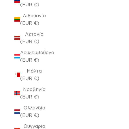
(EUR €)
Λιθουανία
(EUR €)
Λετονία
(EUR €)
Λουξεμβούργο
(EUR €)
Μάλτα
(EUR €)
Νορβηγία
(EUR €)
Ολλανδία
(EUR €)
Ουγγαρία