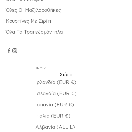
Όλες Οι Μαξιλαροθήκες
Κουρτίνες Με Σιρίτι
Όλα Τα Τραπεζομάντηλα
EUR €
Χώρα
Ιρλανδία (EUR €)
Ισλανδία (EUR €)
Ισπανία (EUR €)
Ιταλία (EUR €)
Αλβανία (ALL L)