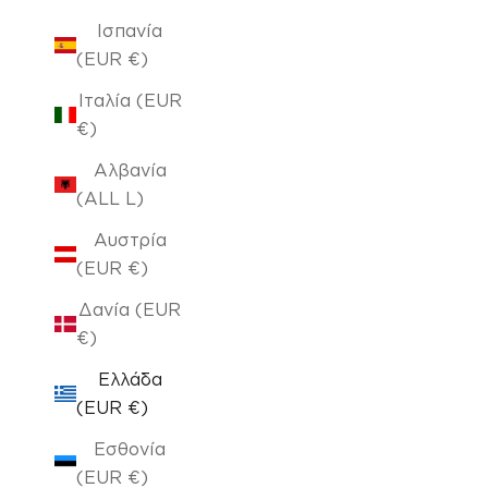
Ισπανία
(EUR €)
Ιταλία (EUR
€)
Αλβανία
(ALL L)
Αυστρία
(EUR €)
Δανία (EUR
€)
Ελλάδα
(EUR €)
Εσθονία
(EUR €)