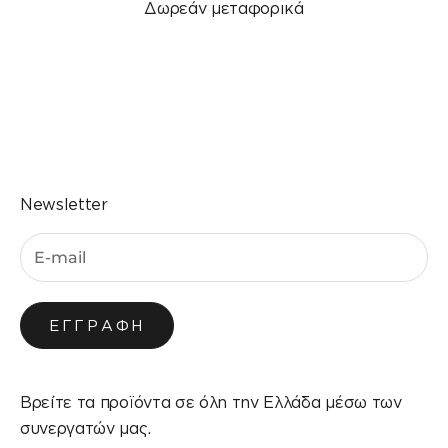
Δωρεάν μεταφορικά
Μεταβείτε στο στοιχείο 1
Μεταβείτε στο στοιχείο 2
Μεταβείτε στο στοιχείο 3
Μεταβείτε στο στοιχείο 4
Newsletter
ΕΓΓΡΑΦΉ
Βρείτε τα προϊόντα σε όλη την Ελλάδα μέσω των
συνεργατών μας.