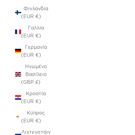
Φινλανδία
(EUR €)
Γαλλία
(EUR €)
Γερμανία
(EUR €)
Ηνωμένο
Βασίλειο
(GBP £)
Κροατία
(EUR €)
Κύπρος
(EUR €)
Λιχτενστάιν