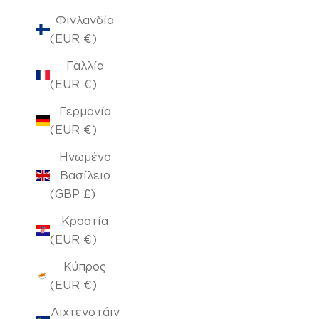
Φινλανδία
(EUR €)
Γαλλία
(EUR €)
Γερμανία
(EUR €)
Ηνωμένο
Βασίλειο
(GBP £)
Κροατία
(EUR €)
Κύπρος
(EUR €)
Λιχτενστάιν