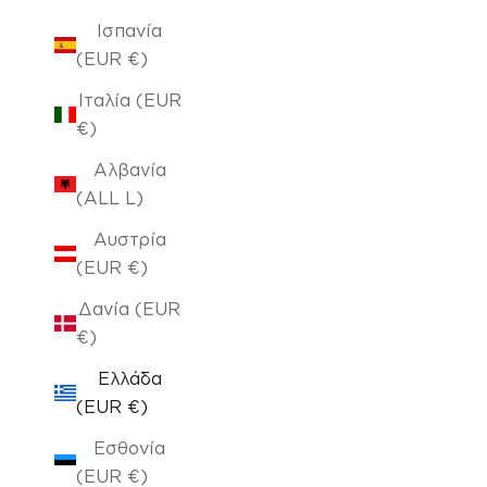
Ισπανία
(EUR €)
Ιταλία (EUR
€)
Αλβανία
(ALL L)
Αυστρία
(EUR €)
Δανία (EUR
€)
Ελλάδα
(EUR €)
Εσθονία
(EUR €)