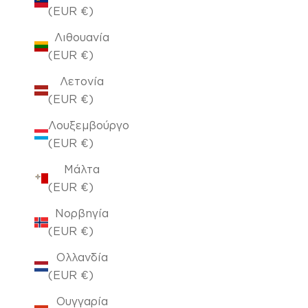
(EUR €)
Λιθουανία
(EUR €)
Λετονία
(EUR €)
Λουξεμβούργο
(EUR €)
Μάλτα
(EUR €)
Νορβηγία
(EUR €)
Ολλανδία
(EUR €)
Ουγγαρία