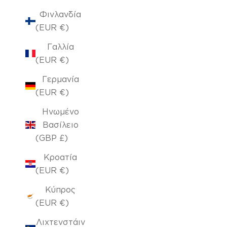
Φινλανδία
(EUR €)
Γαλλία
(EUR €)
Γερμανία
(EUR €)
Ηνωμένο
Βασίλειο
(GBP £)
Κροατία
(EUR €)
Κύπρος
(EUR €)
Λιχτενστάιν