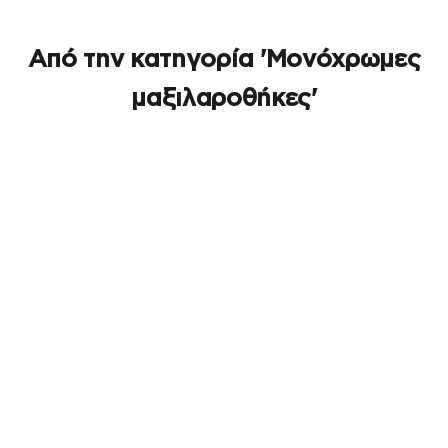
Από την κατηγορία 'Μονόχρωμες
μαξιλαροθήκες'
ΕΞΑΝΤΛΉΘΗΚΕ