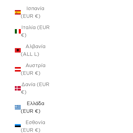
Ισπανία
(EUR €)
Ιταλία (EUR
€)
Αλβανία
(ALL L)
Αυστρία
(EUR €)
Δανία (EUR
€)
Ελλάδα
(EUR €)
Εσθονία
(EUR €)