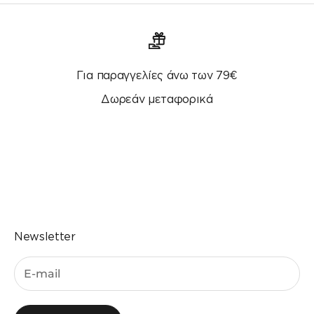
Για παραγγελίες άνω των 79€
Δωρεάν μεταφορικά
Μεταβείτε στο στοιχείο 1
Μεταβείτε στο στοιχείο 2
Μεταβείτε στο στοιχείο 3
Μεταβείτε στο στοιχείο 4
Newsletter