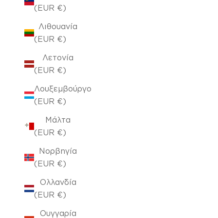
(EUR €)
Λιθουανία
(EUR €)
Λετονία
(EUR €)
Λουξεμβούργο
(EUR €)
Μάλτα
(EUR €)
Νορβηγία
(EUR €)
Ολλανδία
(EUR €)
Ουγγαρία