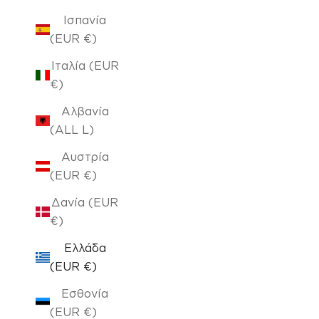
Ισπανία
(EUR €)
Ιταλία (EUR
€)
Αλβανία
(ALL L)
Αυστρία
(EUR €)
Δανία (EUR
€)
Ελλάδα
(EUR €)
Εσθονία
(EUR €)