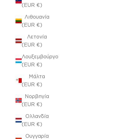
(EUR €)
Λιθουανία
(EUR €)
Λετονία
(EUR €)
Λουξεμβούργο
(EUR €)
Μάλτα
(EUR €)
Νορβηγία
(EUR €)
Ολλανδία
(EUR €)
Ουγγαρία