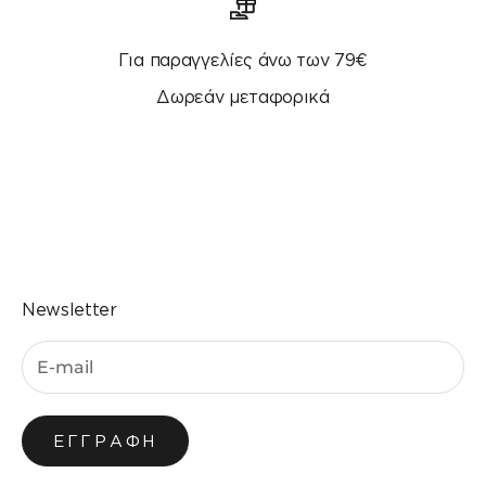
Για παραγγελίες άνω των 79€
Δωρεάν μεταφορικά
Μεταβείτε στο στοιχείο 1
Μεταβείτε στο στοιχείο 2
Μεταβείτε στο στοιχείο 3
Μεταβείτε στο στοιχείο 4
Newsletter
ΕΓΓΡΑΦΉ