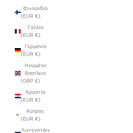
Φινλανδία
(EUR €)
Γαλλία
(EUR €)
Γερμανία
(EUR €)
Ηνωμένο
Βασίλειο
(GBP £)
Κροατία
(EUR €)
Κύπρος
(EUR €)
Λιχτενστάιν