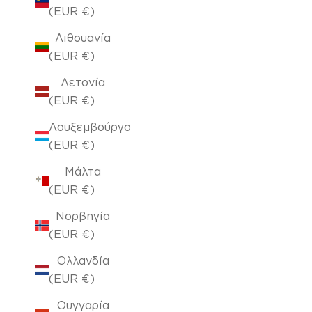
(EUR €)
Λιθουανία
(EUR €)
Λετονία
(EUR €)
Λουξεμβούργο
(EUR €)
Μάλτα
(EUR €)
Νορβηγία
(EUR €)
Ολλανδία
(EUR €)
Ουγγαρία