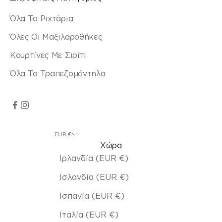
Όλα Τα Ριχτάρια
Όλες Οι Μαξιλαροθήκες
Κουρτίνες Με Σιρίτι
Όλα Τα Τραπεζομάντηλα
EUR €
Χώρα
Ιρλανδία (EUR €)
Ισλανδία (EUR €)
Ισπανία (EUR €)
Ιταλία (EUR €)