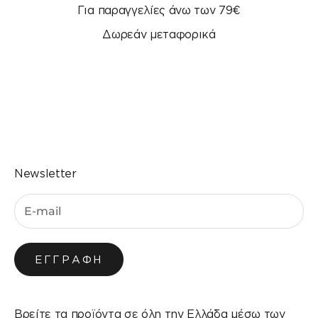
Για παραγγελίες άνω των 79€
Δωρεάν μεταφορικά
Μεταβείτε στο στοιχείο 1
Μεταβείτε στο στοιχείο 2
Μεταβείτε στο στοιχείο 3
Μεταβείτε στο στοιχείο 4
Newsletter
ΕΓΓΡΑΦΉ
Βρείτε τα προϊόντα σε όλη την Ελλάδα μέσω των