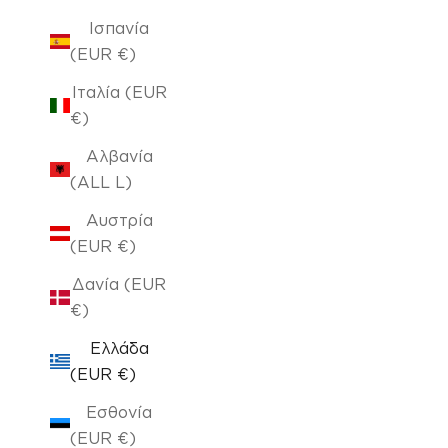
Ισπανία
(EUR €)
Ιταλία (EUR
€)
Αλβανία
(ALL L)
Αυστρία
(EUR €)
Δανία (EUR
€)
Ελλάδα
(EUR €)
Εσθονία
(EUR €)