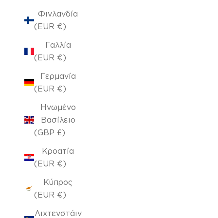
Φινλανδία
(EUR €)
Γαλλία
(EUR €)
Γερμανία
(EUR €)
Ηνωμένο
Βασίλειο
(GBP £)
Κροατία
(EUR €)
Κύπρος
(EUR €)
Λιχτενστάιν