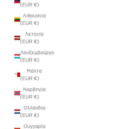
(EUR €)
Λιθουανία
(EUR €)
Λετονία
(EUR €)
Λουξεμβούργο
(EUR €)
Μάλτα
(EUR €)
Νορβηγία
(EUR €)
Ολλανδία
(EUR €)
Ουγγαρία