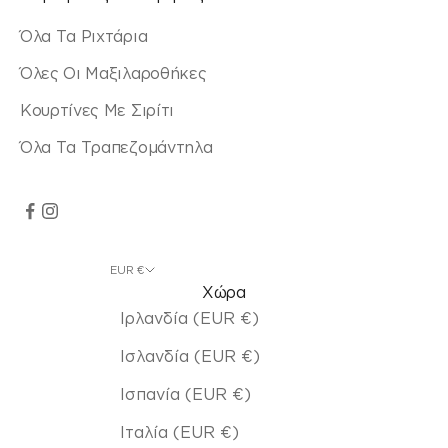
Όλα Τα Ριχτάρια
Όλες Οι Μαξιλαροθήκες
Κουρτίνες Με Σιρίτι
Όλα Τα Τραπεζομάντηλα
EUR €
Χώρα
Ιρλανδία (EUR €)
Ισλανδία (EUR €)
Ισπανία (EUR €)
Ιταλία (EUR €)