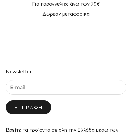
Για παραγγελίες άνω των 79€
Δωρεάν μεταφορικά
Μεταβείτε στο στοιχείο 1
Μεταβείτε στο στοιχείο 2
Μεταβείτε στο στοιχείο 3
Μεταβείτε στο στοιχείο 4
Newsletter
ΕΓΓΡΑΦΉ
Βρείτε τα προϊόντα σε όλη την Ελλάδα μέσω των