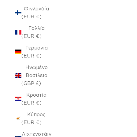
Φινλανδία
(EUR €)
Γαλλία
(EUR €)
Γερμανία
(EUR €)
Ηνωμένο
Βασίλειο
(GBP £)
Κροατία
(EUR €)
Κύπρος
(EUR €)
Λιχτενστάιν