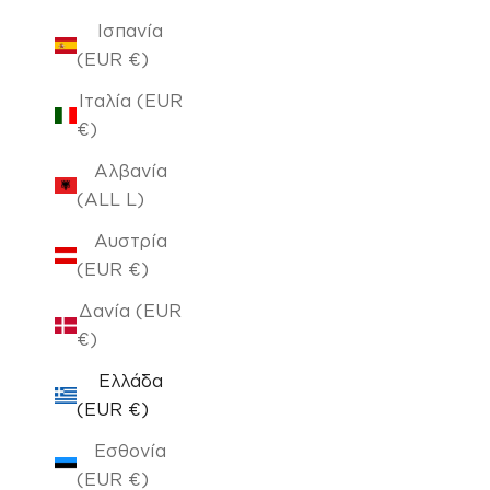
Ισπανία
(EUR €)
Ιταλία (EUR
€)
Αλβανία
(ALL L)
Αυστρία
(EUR €)
Δανία (EUR
€)
Ελλάδα
(EUR €)
Εσθονία
(EUR €)