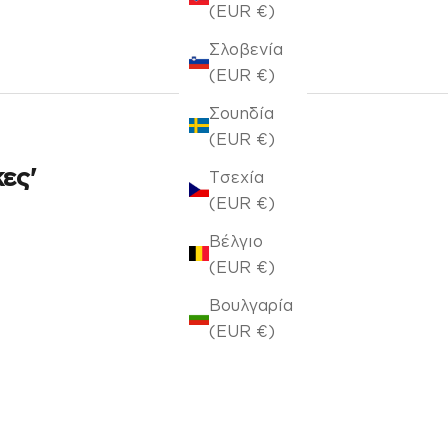
(EUR €)
Σλοβενία
(EUR €)
Σουηδία
(EUR €)
ες'
Τσεχία
(EUR €)
Βέλγιο
(EUR €)
Βουλγαρία
(EUR €)