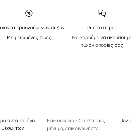
οϊόντα προηγούμενων σεζόν
Ρωτήστε μας
Με μειωμένες τιμές
Θα χαρούμε να ακούσουμ
τυχόν απορίες σας
προϊόντα σε όλη
Επικοινωνία - Στείλτε μας
Πολι
α μέσω των
μήνυμα, επικοινωνήστε