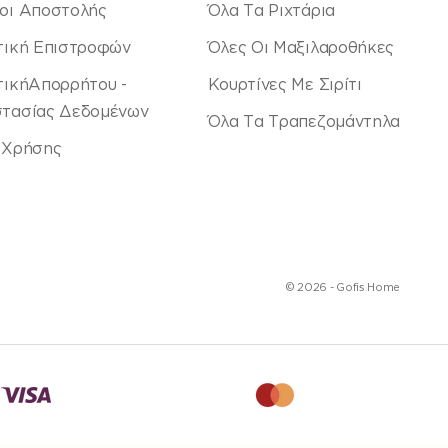
οι Αποστολής
Όλα Τα Ριχτάρια
τική Επιστροφών
Όλες Οι Μαξιλαροθήκες
τικήΑπορρήτου -
Κουρτίνες Με Σιρίτι
τασίας Δεδομένων
Όλα Τα Τραπεζομάντηλα
 Χρήσης
© 2026 - Gofis Home