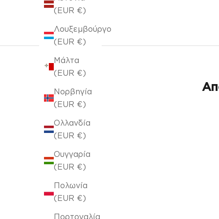
(EUR €)
Λουξεμβούργο
(EUR €)
Μάλτα
(EUR €)
Απ
Νορβηγία
(EUR €)
Ολλανδία
ΕΞΑΝΤΛΉΘΗΚΕ
(EUR €)
Ουγγαρία
(EUR €)
Πολωνία
(EUR €)
Πορτογαλία