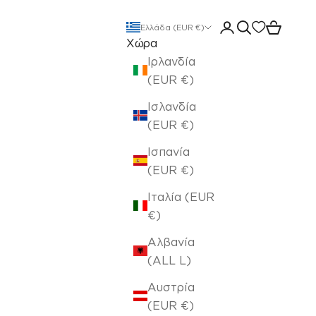
Άνοιγμα σελίδας 
Άνοιγμα αναζ
Άνοιγμα 
Ελλάδα (EUR €)
Χώρα
Ιρλανδία
(EUR €)
Ισλανδία
(EUR €)
Ισπανία
(EUR €)
Ιταλία (EUR
€)
Αλβανία
(ALL L)
Αυστρία
(EUR €)