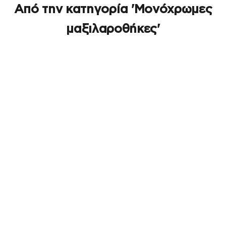
Από την κατηγορία 'Μονόχρωμες
μαξιλαροθήκες'
ΕΞΑΝΤΛΉΘΗΚΕ