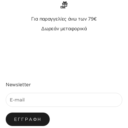
Για παραγγελίες άνω των 79€
Δωρεάν μεταφορικά
Μεταβείτε στο στοιχείο 1
Μεταβείτε στο στοιχείο 2
Μεταβείτε στο στοιχείο 3
Μεταβείτε στο στοιχείο 4
Newsletter
ΕΓΓΡΑΦΉ