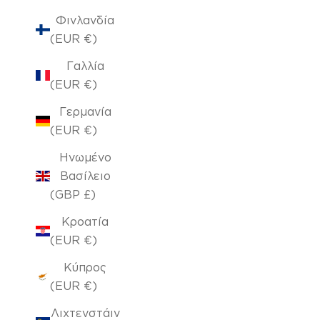
Φινλανδία
(EUR €)
Γαλλία
(EUR €)
Γερμανία
(EUR €)
Ηνωμένο
Βασίλειο
(GBP £)
Κροατία
(EUR €)
Κύπρος
(EUR €)
Λιχτενστάιν