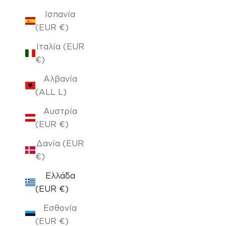
Ισπανία
(EUR €)
Ιταλία (EUR
€)
Αλβανία
(ALL L)
Αυστρία
(EUR €)
Δανία (EUR
€)
Ελλάδα
(EUR €)
Εσθονία
(EUR €)