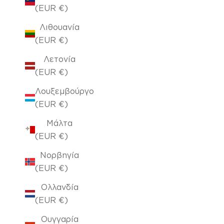
(EUR €)
Λιθουανία
(EUR €)
Λετονία
(EUR €)
Λουξεμβούργο
(EUR €)
Μάλτα
(EUR €)
Νορβηγία
(EUR €)
Ολλανδία
(EUR €)
Ουγγαρία