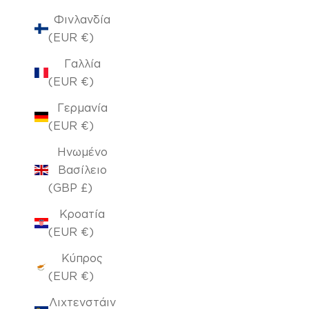
Φινλανδία
(EUR €)
Γαλλία
(EUR €)
Γερμανία
(EUR €)
Ηνωμένο
Βασίλειο
(GBP £)
Κροατία
(EUR €)
Κύπρος
(EUR €)
Λιχτενστάιν