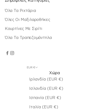
Δημοφιλείς Κατηγορίες
Όλα Τα Ριχτάρια
Όλες Οι Μαξιλαροθήκες
Κουρτίνες Με Σιρίτι
Όλα Τα Τραπεζομάντηλα
EUR €
Χώρα
Ιρλανδία (EUR €)
Ισλανδία (EUR €)
Ισπανία (EUR €)
Ιταλία (EUR €)