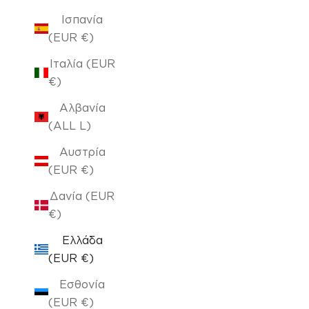
Ισπανία
(EUR €)
Ιταλία (EUR
€)
Αλβανία
(ALL L)
Αυστρία
(EUR €)
Δανία (EUR
€)
Ελλάδα
(EUR €)
Εσθονία
(EUR €)