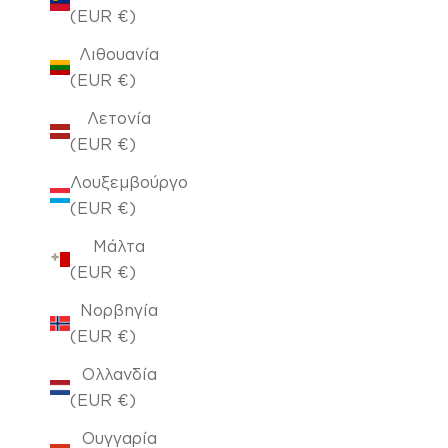
(EUR €)
Λιθουανία
(EUR €)
Λετονία
(EUR €)
Λουξεμβούργο
(EUR €)
Μάλτα
(EUR €)
Νορβηγία
(EUR €)
Ολλανδία
(EUR €)
Ουγγαρία