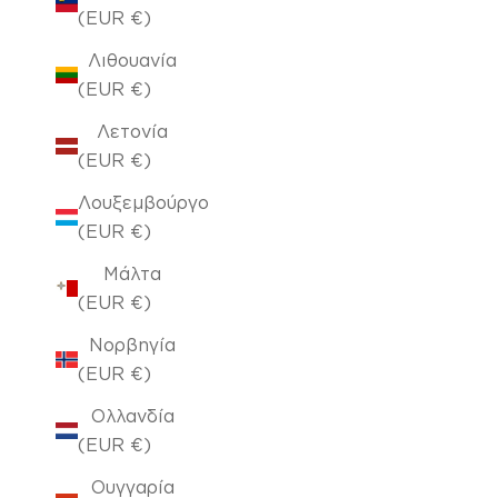
(EUR €)
Λιθουανία
(EUR €)
Λετονία
(EUR €)
Λουξεμβούργο
(EUR €)
Μάλτα
(EUR €)
Νορβηγία
(EUR €)
Ολλανδία
(EUR €)
Ουγγαρία