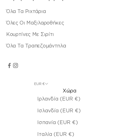
Όλα Τα Ριχτάρια
Όλες Οι Μαξιλαροθήκες
Κουρτίνες Με Σιρίτι
Όλα Τα Τραπεζομάντηλα
EUR €
Χώρα
Ιρλανδία (EUR €)
Ισλανδία (EUR €)
Ισπανία (EUR €)
Ιταλία (EUR €)