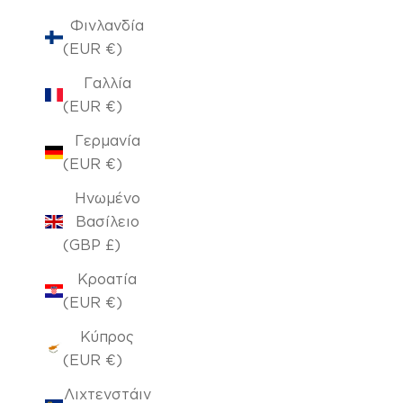
Φινλανδία
(EUR €)
Γαλλία
(EUR €)
Γερμανία
(EUR €)
Ηνωμένο
Βασίλειο
(GBP £)
Κροατία
(EUR €)
Κύπρος
(EUR €)
Λιχτενστάιν