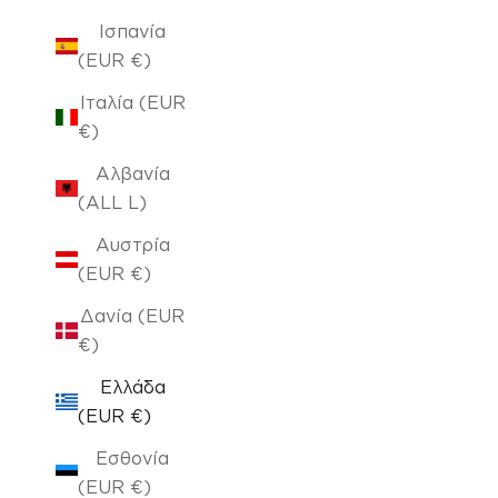
Ισπανία
(EUR €)
Ιταλία (EUR
€)
Αλβανία
(ALL L)
Αυστρία
(EUR €)
Δανία (EUR
€)
Ελλάδα
(EUR €)
Εσθονία
(EUR €)