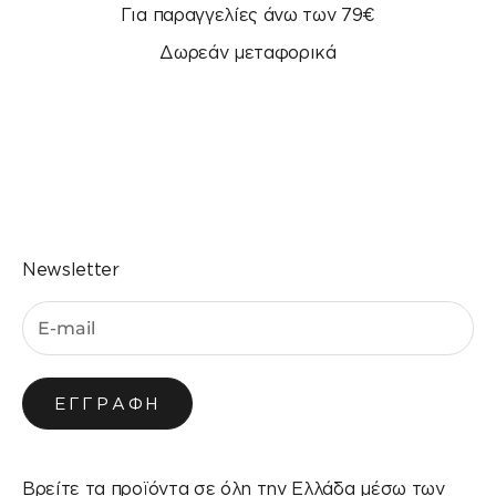
Για παραγγελίες άνω των 79€
Δωρεάν μεταφορικά
Μεταβείτε στο στοιχείο 1
Μεταβείτε στο στοιχείο 2
Μεταβείτε στο στοιχείο 3
Μεταβείτε στο στοιχείο 4
Newsletter
ΕΓΓΡΑΦΉ
Βρείτε τα προϊόντα σε όλη την Ελλάδα μέσω των