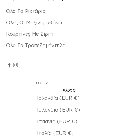
Όλα Τα Ριχτάρια
Όλες Οι Μαξιλαροθήκες
Κουρτίνες Με Σιρίτι
Όλα Τα Τραπεζομάντηλα
EUR €
Χώρα
Ιρλανδία (EUR €)
Ισλανδία (EUR €)
Ισπανία (EUR €)
Ιταλία (EUR €)