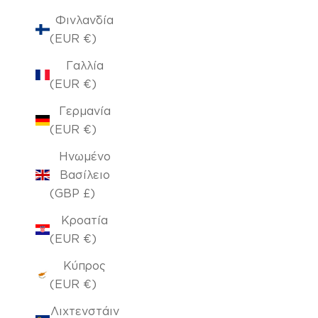
Φινλανδία
(EUR €)
Γαλλία
(EUR €)
Γερμανία
(EUR €)
Ηνωμένο
Βασίλειο
(GBP £)
Κροατία
(EUR €)
Κύπρος
(EUR €)
Λιχτενστάιν