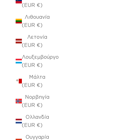
(EUR €)
Λιθουανία
(EUR €)
Λετονία
(EUR €)
Λουξεμβούργο
(EUR €)
Μάλτα
(EUR €)
Νορβηγία
(EUR €)
Ολλανδία
(EUR €)
Ουγγαρία