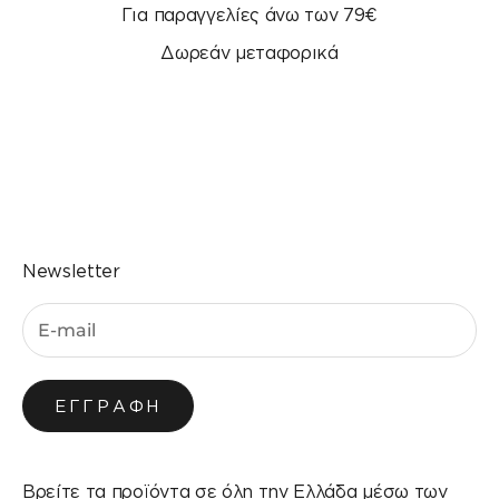
Για παραγγελίες άνω των 79€
Δωρεάν μεταφορικά
Μεταβείτε στο στοιχείο 1
Μεταβείτε στο στοιχείο 2
Μεταβείτε στο στοιχείο 3
Μεταβείτε στο στοιχείο 4
Newsletter
ΕΓΓΡΑΦΉ
Βρείτε τα προϊόντα σε όλη την Ελλάδα μέσω των