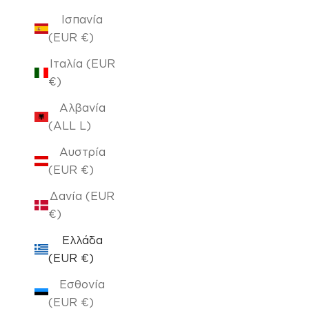
Ισπανία
(EUR €)
Ιταλία (EUR
€)
Αλβανία
(ALL L)
Αυστρία
(EUR €)
Δανία (EUR
€)
Ελλάδα
(EUR €)
Εσθονία
(EUR €)