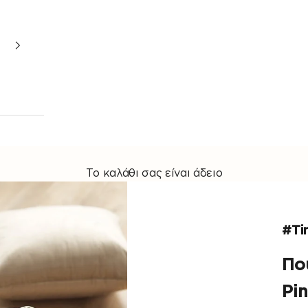
Το καλάθι σας είναι άδειο
#Ti
Πο
Pi