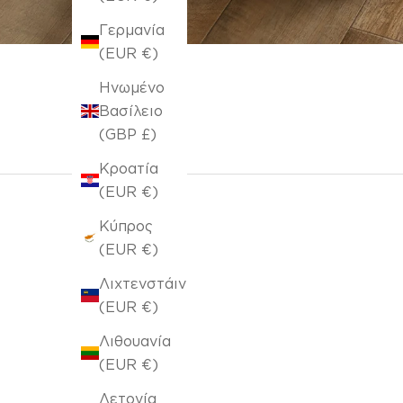
Γερμανία
(EUR €)
Ηνωμένο
Βασίλειο
(GBP £)
Κροατία
(EUR €)
Κύπρος
(EUR €)
Λιχτενστάιν
(EUR €)
Λιθουανία
(EUR €)
Λετονία