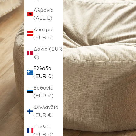
Αλβανία
(ALL L)
Αυστρία
(EUR €)
Δανία (EUR
€)
Ελλάδα
(EUR €)
Εσθονία
(EUR €)
Φινλανδία
(EUR €)
Γαλλία
(EUR €)