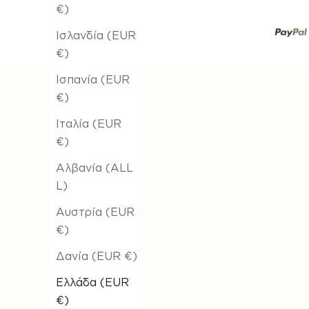
€)
Ισλανδία (EUR
€)
Ισπανία (EUR
€)
Ιταλία (EUR
€)
Αλβανία (ALL
L)
Αυστρία (EUR
€)
Δανία (EUR €)
Ελλάδα (EUR
€)