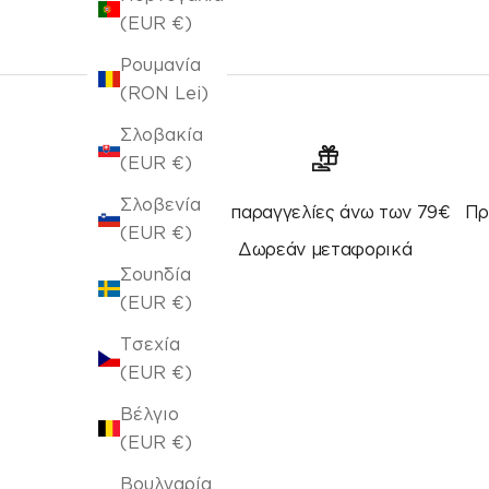
(EUR €)
Ρουμανία
(RON Lei)
Σλοβακία
(EUR €)
Σλοβενία
Για παραγγελίες άνω των 79€
Πρ
(EUR €)
Δωρεάν μεταφορικά
Σουηδία
(EUR €)
Τσεχία
(EUR €)
Βέλγιο
(EUR €)
Βουλγαρία