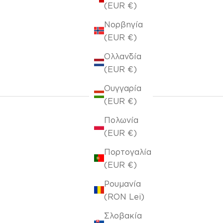
(EUR €)
Νορβηγία
(EUR €)
Ολλανδία
(EUR €)
Ουγγαρία
(EUR €)
Πολωνία
(EUR €)
Πορτογαλία
(EUR €)
ΕΞΑΝΤΛΉΘΗΚΕ
Ρουμανία
(RON Lei)
Σλοβακία