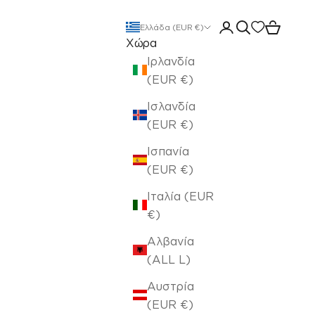
Άνοιγμα σελίδας 
Άνοιγμα αναζ
Άνοιγμα 
Ελλάδα (EUR €)
Χώρα
Ιρλανδία
(EUR €)
Ισλανδία
(EUR €)
Ισπανία
(EUR €)
Ιταλία (EUR
€)
Αλβανία
(ALL L)
Αυστρία
(EUR €)