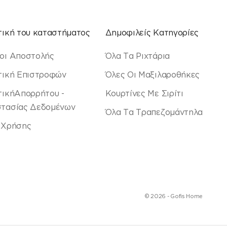
τική του καταστήματος
Δημοφιλείς Κατηγορίες
οι Αποστολής
Όλα Τα Ριχτάρια
τική Επιστροφών
Όλες Οι Μαξιλαροθήκες
τικήΑπορρήτου -
Κουρτίνες Με Σιρίτι
τασίας Δεδομένων
Όλα Τα Τραπεζομάντηλα
 Χρήσης
© 2026 - Gofis Home