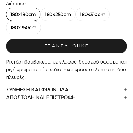
Διάσταση:
180x180cm
180x250cm
180x310cm
180x350cm
ΕΞΑΝΤΛΉΘΗΚΕ
Ριχτάρι βαμβακερό, με ελαφρύ, δροσερό ύφασμα και
ριγέ χρωματιστό σχέδιο. Έχει κρόοσσι 3cm στις δύο
πλευρές.
ΣΥΝΘΕΣΗ ΚΑΙ ΦΡΟΝΤΙΔΑ
ΑΠΟΣΤΟΛΗ ΚΑΙ ΕΠΙΣΤΡΟΦΗ