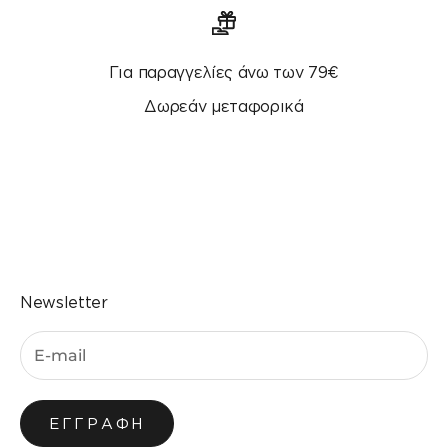
Για παραγγελίες άνω των 79€
Δωρεάν μεταφορικά
Μεταβείτε στο στοιχείο 1
Μεταβείτε στο στοιχείο 2
Μεταβείτε στο στοιχείο 3
Μεταβείτε στο στοιχείο 4
Newsletter
ΕΓΓΡΑΦΉ