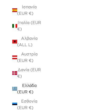
Ισπανία
(EUR €)
Ιταλία (EUR
€)
Αλβανία
(ALL L)
Αυστρία
(EUR €)
Δανία (EUR
€)
Ελλάδα
(EUR €)
Εσθονία
(EUR €)