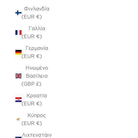
Φινλανδία
(EUR €)
Γαλλία
(EUR €)
Γερμανία
(EUR €)
Ηνωμένο
Βασίλειο
(GBP £)
Κροατία
(EUR €)
Κύπρος
(EUR €)
Λιχτενστάιν