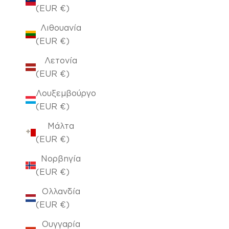
(EUR €)
Λιθουανία
(EUR €)
Λετονία
(EUR €)
Λουξεμβούργο
(EUR €)
Μάλτα
(EUR €)
Νορβηγία
(EUR €)
Ολλανδία
(EUR €)
Ουγγαρία