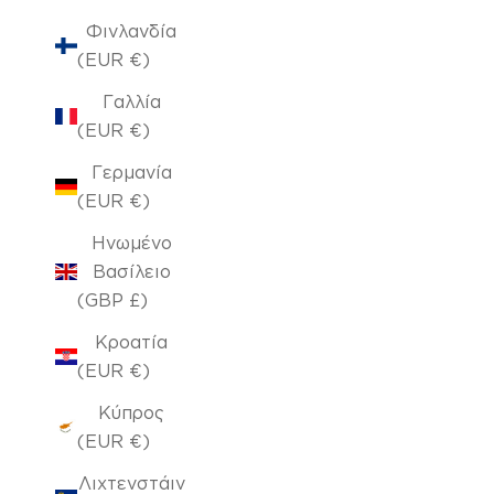
Φινλανδία
(EUR €)
Γαλλία
(EUR €)
Γερμανία
(EUR €)
Ηνωμένο
Βασίλειο
(GBP £)
Κροατία
(EUR €)
Κύπρος
(EUR €)
Λιχτενστάιν