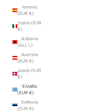
Ισπανία
(EUR €)
Ιταλία (EUR
€)
Αλβανία
(ALL L)
Αυστρία
(EUR €)
Δανία (EUR
€)
Ελλάδα
(EUR €)
Εσθονία
(EUR €)