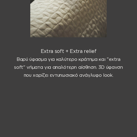
Extra soft + Extra relief
Βαρύ ύφασμα για καλύτερο κράτημα και "extra
soft" νήματα για απαλότερη αίσθηση. 3D ύφανση
που χαρίζει εντυπωσιακό ανάγλυφο look.
Μεταβείτε στο στοιχείο 1
Μεταβείτε στο στοιχείο 2