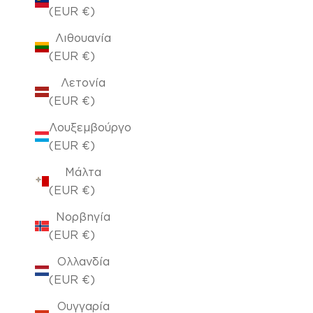
(EUR €)
Λιθουανία
(EUR €)
Λετονία
(EUR €)
Λουξεμβούργο
(EUR €)
Μάλτα
(EUR €)
Νορβηγία
(EUR €)
Ολλανδία
(EUR €)
Ουγγαρία