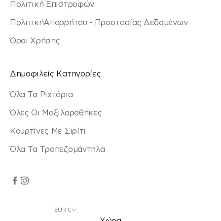
Πολιτική Επιστροφών
ΠολιτικήΑπορρήτου - Προστασίας Δεδομένων
Όροι Χρήσης
Δημοφιλείς Κατηγορίες
Όλα Τα Ριχτάρια
Όλες Οι Μαξιλαροθήκες
Κουρτίνες Με Σιρίτι
Όλα Τα Τραπεζομάντηλα
EUR €
Χώρα