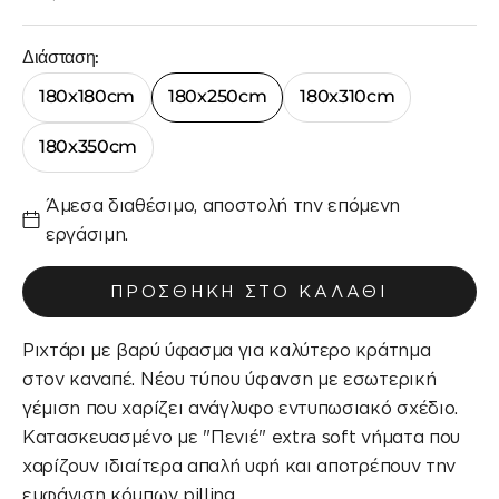
Διάσταση:
180x180cm
180x250cm
180x310cm
180x350cm
Άμεσα διαθέσιμο, αποστολή την επόμενη
εργάσιμη.
ΠΡΟΣΘΉΚΗ ΣΤΟ ΚΑΛΆΘΙ
Ριχτάρι με βαρύ ύφασμα για καλύτερο κράτημα
στον καναπέ. Νέου τύπου ύφανση με εσωτερική
γέμιση που χαρίζει ανάγλυφο εντυπωσιακό σχέδιο.
Κατασκευασμένο με "Πενιέ" extra soft νήματα που
χαρίζουν ιδιαίτερα απαλή υφή και αποτρέπουν την
εμφάνιση κόμπων pilling.