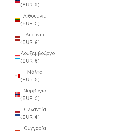
(EUR €)
Λιθουανία
(EUR €)
Λετονία
(EUR €)
Λουξεμβούργο
(EUR €)
Μάλτα
(EUR €)
Νορβηγία
(EUR €)
Ολλανδία
(EUR €)
Ουγγαρία