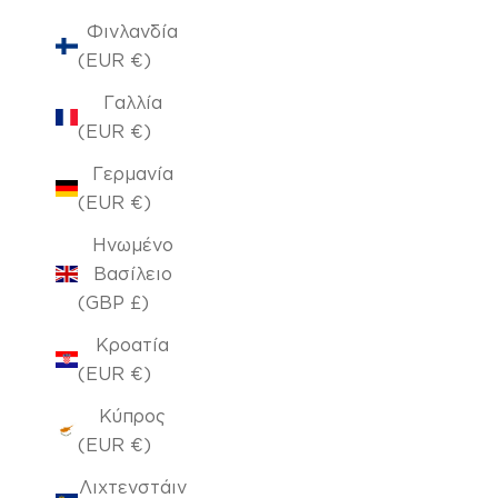
Φινλανδία
(EUR €)
Γαλλία
(EUR €)
Γερμανία
(EUR €)
Ηνωμένο
Βασίλειο
(GBP £)
Κροατία
(EUR €)
Κύπρος
(EUR €)
Λιχτενστάιν