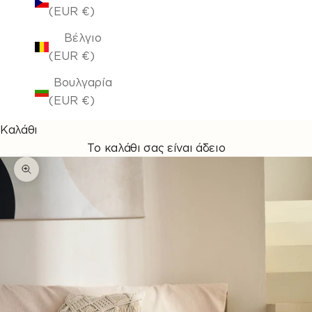
(EUR €)
Βέλγιο
(EUR €)
Βουλγαρία
(EUR €)
Καλάθι
Το καλάθι σας είναι άδειο
Μεγέθυνση