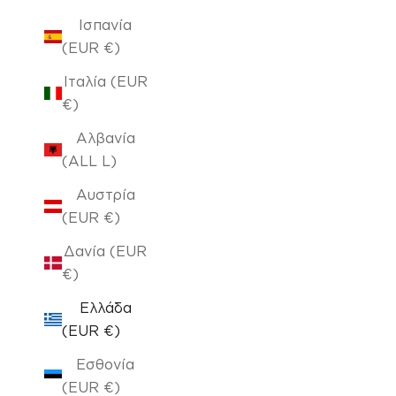
Ισπανία
(EUR €)
Ιταλία (EUR
€)
Αλβανία
(ALL L)
Αυστρία
(EUR €)
Δανία (EUR
€)
Ελλάδα
(EUR €)
Εσθονία
(EUR €)