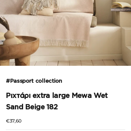
Μεταβείτε στο στοιχείο 1
Μεταβείτε στο στοιχείο 2
Μεταβείτε στο στοιχείο 3
Μεταβείτε στο στοιχείο 4
Μεταβείτε στο στοιχείο 5
#Passport collection
Ριχτάρι extra large Mewa Wet
Sand Beige 182
Τιμή πώλησης
€37,60