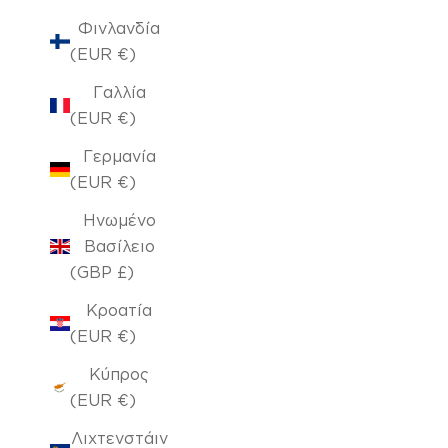
Φινλανδία
(EUR €)
Γαλλία
(EUR €)
Γερμανία
(EUR €)
Ηνωμένο
Βασίλειο
(GBP £)
Κροατία
(EUR €)
Κύπρος
(EUR €)
Λιχτενστάιν