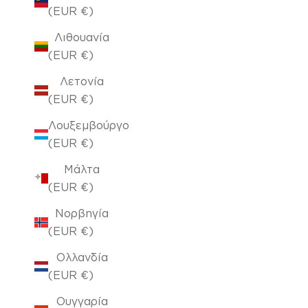
(EUR €)
Λιθουανία
(EUR €)
Λετονία
(EUR €)
Λουξεμβούργο
(EUR €)
Μάλτα
(EUR €)
Νορβηγία
(EUR €)
Ολλανδία
(EUR €)
Ουγγαρία