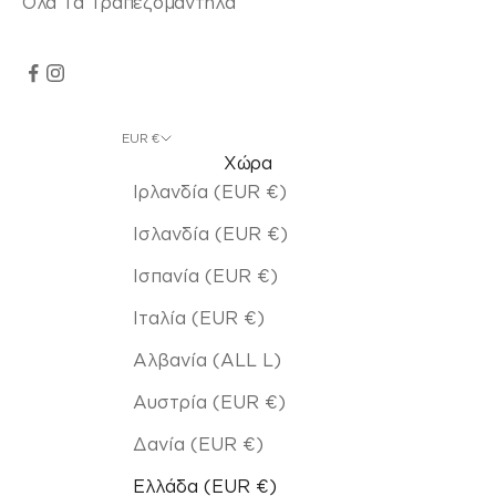
Όλα Τα Τραπεζομάντηλα
EUR €
Χώρα
Ιρλανδία (EUR €)
Ισλανδία (EUR €)
Ισπανία (EUR €)
Ιταλία (EUR €)
Αλβανία (ALL L)
Αυστρία (EUR €)
Δανία (EUR €)
Ελλάδα (EUR €)