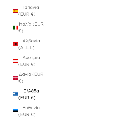
Ισπανία
(EUR €)
Ιταλία (EUR
€)
Αλβανία
(ALL L)
Αυστρία
(EUR €)
Δανία (EUR
€)
Ελλάδα
(EUR €)
Εσθονία
(EUR €)