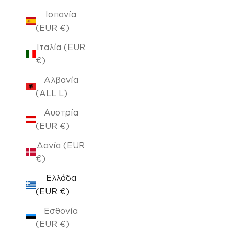
Ισπανία
(EUR €)
Ιταλία (EUR
€)
Αλβανία
(ALL L)
Αυστρία
(EUR €)
Δανία (EUR
€)
Ελλάδα
(EUR €)
Εσθονία
(EUR €)