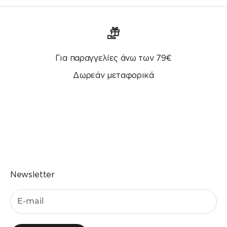
Για παραγγελίες άνω των 79€
Δωρεάν μεταφορικά
Μεταβείτε στο στοιχείο 1
Μεταβείτε στο στοιχείο 2
Μεταβείτε στο στοιχείο 3
Μεταβείτε στο στοιχείο 4
Newsletter