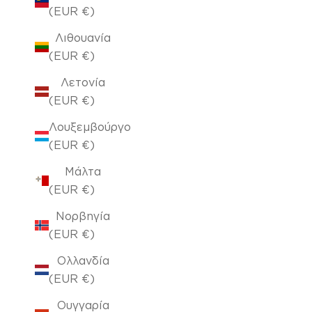
(EUR €)
Λιθουανία
(EUR €)
Λετονία
(EUR €)
Λουξεμβούργο
(EUR €)
Μάλτα
(EUR €)
Νορβηγία
(EUR €)
Ολλανδία
(EUR €)
Ουγγαρία