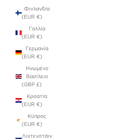
Φινλανδία
(EUR €)
Γαλλία
(EUR €)
Γερμανία
(EUR €)
Ηνωμένο
Βασίλειο
(GBP £)
Κροατία
(EUR €)
Κύπρος
(EUR €)
Λιχτενστάιν