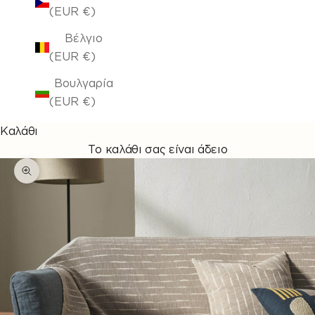
(EUR €)
Βέλγιο
(EUR €)
Βουλγαρία
(EUR €)
Καλάθι
Το καλάθι σας είναι άδειο
Μεγέθυνση