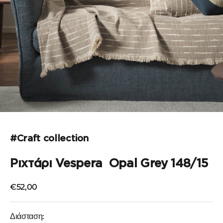
Μεταβείτε στο στοιχείο 1
Μεταβείτε στο στοιχείο 2
Μεταβείτε στο στοιχείο 3
Μεταβείτε στο στοιχείο 4
Μεταβείτε στο στοιχείο 5
#Craft collection
Ριχτάρι Vespera Opal Grey 148/15
Τιμή πώλησης
€52,00
Διάσταση: