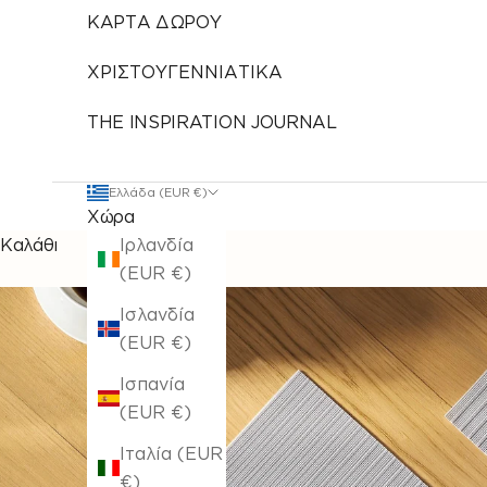
ΚΑΡΤΑ ΔΩΡΟΥ
ΧΡΙΣΤΟΥΓΕΝΝΙΑΤΙΚΑ
THE INSPIRATION JOURNAL
Ελλάδα (EUR €)
Χώρα
Καλάθι
Ιρλανδία
(EUR €)
Ισλανδία
(EUR €)
Ισπανία
(EUR €)
Ιταλία (EUR
€)