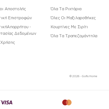
οι Αποστολής
Όλα Τα Ριχτάρια
τική Επιστροφών
Όλες Οι Μαξιλαροθήκες
τικήΑπορρήτου -
Κουρτίνες Με Σιρίτι
τασίας Δεδομένων
Όλα Τα Τραπεζομάντηλα
 Χρήσης
© 2026 - Gofis Home