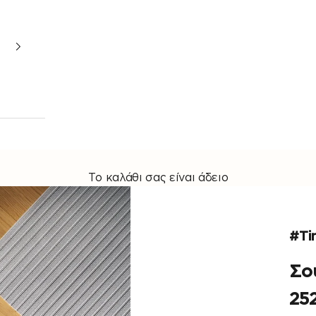
Το καλάθι σας είναι άδειο
#Ti
Σο
25