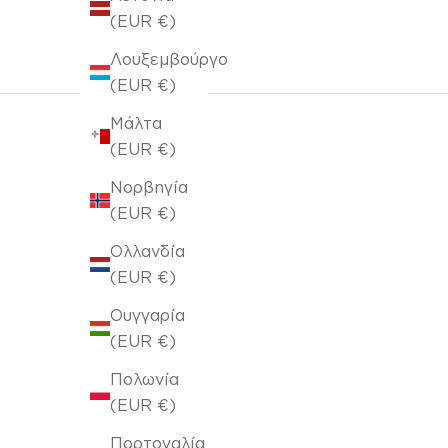
(EUR €)
Λουξεμβούργο
(EUR €)
Μάλτα
(EUR €)
Νορβηγία
(EUR €)
Ολλανδία
(EUR €)
Ουγγαρία
(EUR €)
Πολωνία
(EUR €)
Πορτογαλία