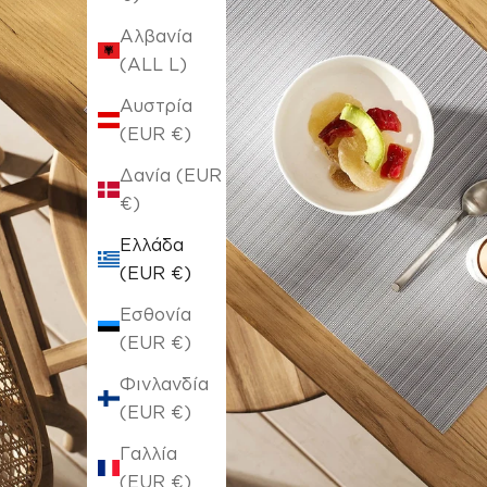
Αλβανία
(ALL L)
Αυστρία
(EUR €)
Δανία (EUR
€)
Ελλάδα
(EUR €)
Εσθονία
(EUR €)
Φινλανδία
(EUR €)
Γαλλία
(EUR €)