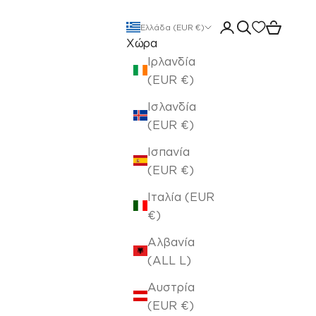
Άνοιγμα σελίδας 
Άνοιγμα αναζ
Άνοιγμα 
Ελλάδα (EUR €)
Χώρα
Ιρλανδία
(EUR €)
Ισλανδία
(EUR €)
Ισπανία
(EUR €)
Ιταλία (EUR
€)
Αλβανία
(ALL L)
Αυστρία
(EUR €)