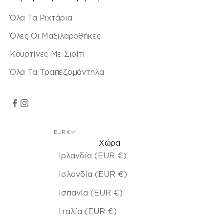
Όλα Τα Ριχτάρια
Όλες Οι Μαξιλαροθήκες
Κουρτίνες Με Σιρίτι
Όλα Τα Τραπεζομάντηλα
EUR €
Χώρα
Ιρλανδία (EUR €)
Ισλανδία (EUR €)
Ισπανία (EUR €)
Ιταλία (EUR €)