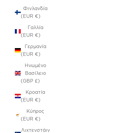
Φινλανδία
(EUR €)
Γαλλία
(EUR €)
Γερμανία
(EUR €)
Ηνωμένο
Βασίλειο
(GBP £)
Κροατία
(EUR €)
Κύπρος
(EUR €)
Λιχτενστάιν