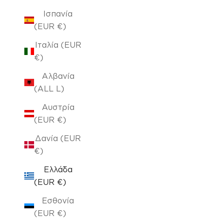
Ισπανία
(EUR €)
Ιταλία (EUR
€)
Αλβανία
(ALL L)
Αυστρία
(EUR €)
Δανία (EUR
€)
Ελλάδα
(EUR €)
Εσθονία
(EUR €)