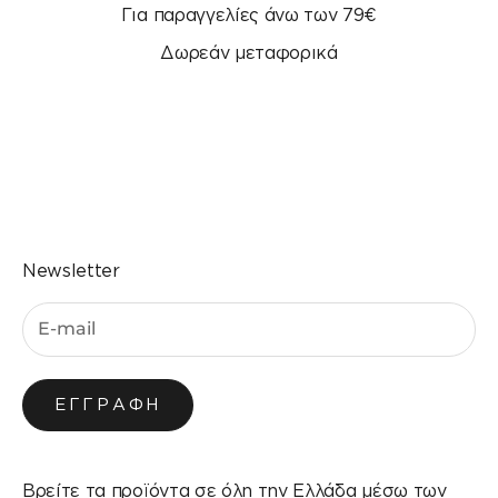
Για παραγγελίες άνω των 79€
Δωρεάν μεταφορικά
Μεταβείτε στο στοιχείο 1
Μεταβείτε στο στοιχείο 2
Μεταβείτε στο στοιχείο 3
Μεταβείτε στο στοιχείο 4
Newsletter
ΕΓΓΡΑΦΉ
Βρείτε τα προϊόντα σε όλη την Ελλάδα μέσω των