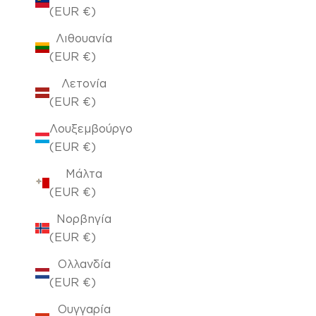
(EUR €)
Λιθουανία
(EUR €)
Λετονία
(EUR €)
Λουξεμβούργο
(EUR €)
Μάλτα
(EUR €)
Νορβηγία
(EUR €)
Ολλανδία
(EUR €)
Ουγγαρία