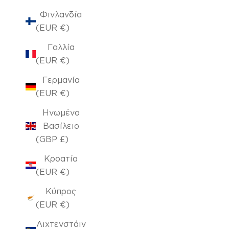
Φινλανδία
(EUR €)
Γαλλία
(EUR €)
Γερμανία
(EUR €)
Ηνωμένο
Βασίλειο
(GBP £)
Κροατία
(EUR €)
Κύπρος
(EUR €)
Λιχτενστάιν