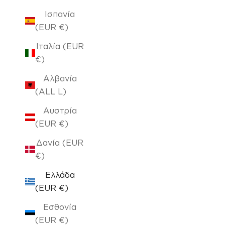
Ισπανία
(EUR €)
Ιταλία (EUR
€)
Αλβανία
(ALL L)
Αυστρία
(EUR €)
Δανία (EUR
€)
Ελλάδα
(EUR €)
Εσθονία
(EUR €)