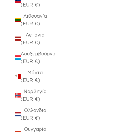
(EUR €)
Λιθουανία
(EUR €)
Λετονία
(EUR €)
Λουξεμβούργο
(EUR €)
Μάλτα
(EUR €)
Νορβηγία
(EUR €)
Ολλανδία
(EUR €)
Ουγγαρία