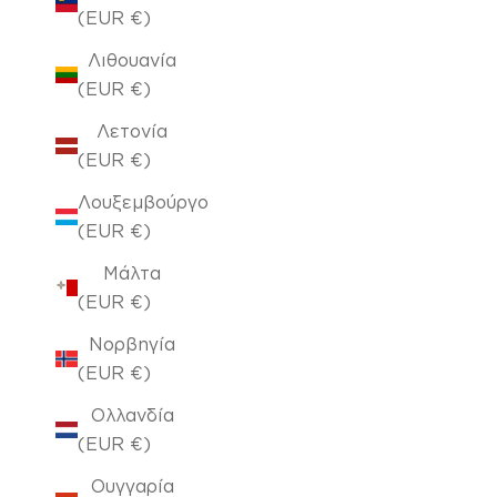
(EUR €)
Λιθουανία
(EUR €)
Λετονία
(EUR €)
Λουξεμβούργο
(EUR €)
Μάλτα
(EUR €)
Νορβηγία
(EUR €)
Ολλανδία
(EUR €)
Ουγγαρία