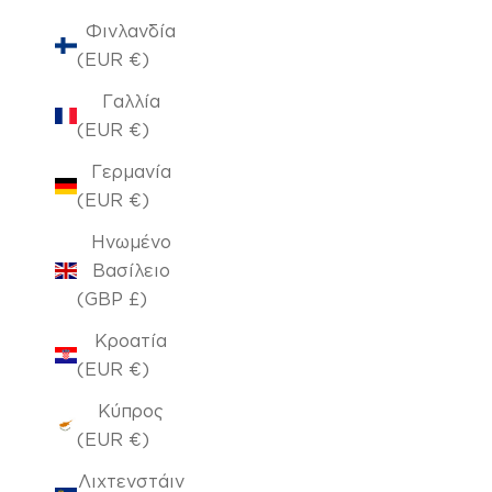
Φινλανδία
(EUR €)
Γαλλία
(EUR €)
Γερμανία
(EUR €)
Ηνωμένο
Βασίλειο
(GBP £)
Κροατία
(EUR €)
Κύπρος
(EUR €)
Λιχτενστάιν