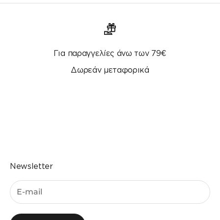
Για παραγγελίες άνω των 79€
Δωρεάν μεταφορικά
Μεταβείτε στο στοιχείο 1
Μεταβείτε στο στοιχείο 2
Μεταβείτε στο στοιχείο 3
Μεταβείτε στο στοιχείο 4
Newsletter