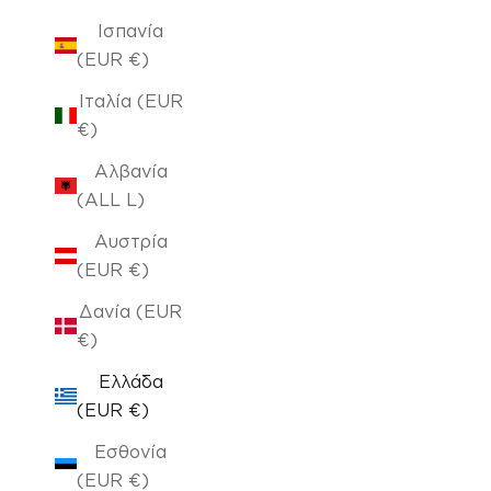
Ισπανία
(EUR €)
Ιταλία (EUR
€)
Αλβανία
(ALL L)
Αυστρία
(EUR €)
Δανία (EUR
€)
Ελλάδα
(EUR €)
Εσθονία
(EUR €)